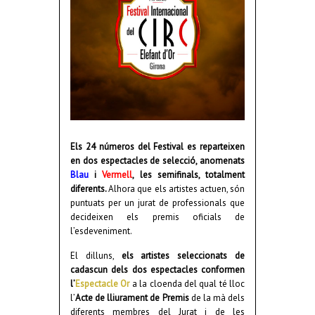
Els 24 números del Festival es reparteixen
en dos espectacles de selecció, anomenats
Blau
i
Vermell
, les semifinals, totalment
diferents.
Alhora que els artistes actuen, són
puntuats per un jurat de professionals que
decideixen els premis oficials de
l’esdeveniment.
El dilluns,
els artistes seleccionats de
cadascun dels dos espectacles conformen
l’
Espectacle Or
a la cloenda del qual té lloc
l’
Acte de lliurament de Premis
de la mà dels
diferents membres del Jurat i de les