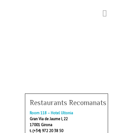
Restaurants Recomanats
Room 118 – Hotel Ultonia
Gran Via de Jaume I, 22
17001 Girona
t. (+34) 972 20 38 50