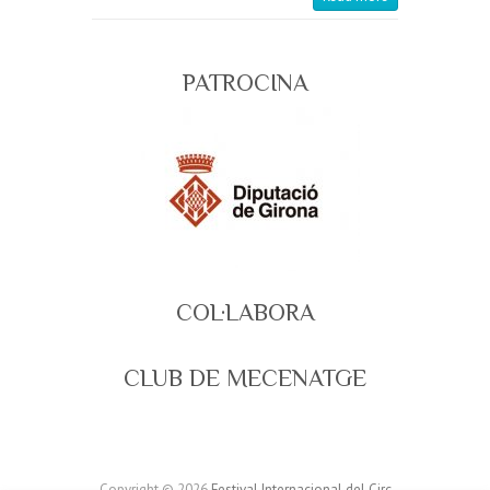
PATROCINA
COL·LABORA
CLUB DE MECENATGE
Copyright © 2026
Festival Internacional del Circ