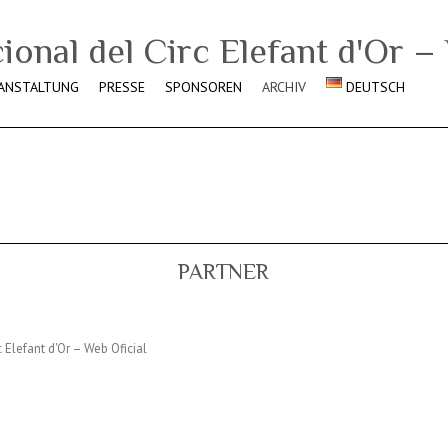
ANSTALTUNG
PRESSE
SPONSOREN
ARCHIV
DEUTSCH
PARTNER
c Elefant d'Or – Web Oficial