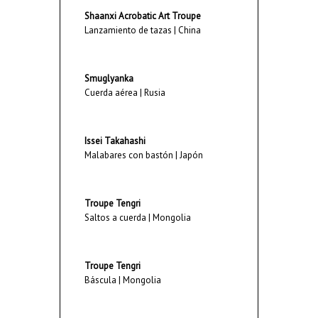
Shaanxi Acrobatic Art Troupe
Lanzamiento de tazas | China
Smuglyanka
Cuerda aérea | Rusia
Issei Takahashi
Malabares con bastón | Japón
Troupe Tengri
Saltos a cuerda | Mongolia
Troupe Tengri
Báscula | Mongolia