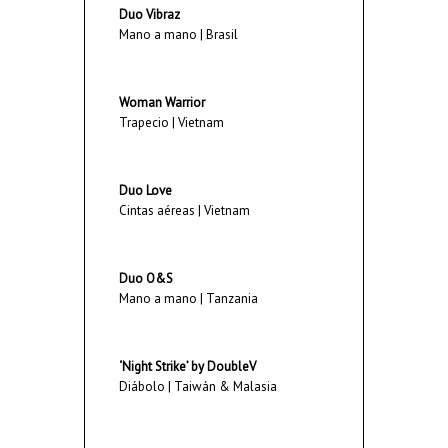
Duo Vibraz
Mano a mano | Brasil
Woman Warrior
Trapecio | Vietnam
Duo Love
Cintas aéreas | Vietnam
Duo O&S
Mano a mano | Tanzania
‘Night Strike’ by DoubleV
Diábolo | Taiwán & Malasia