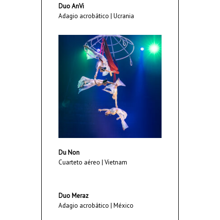
Duo AnVi
Adagio acrobático | Ucrania
Du Non
Cuarteto aéreo | Vietnam
Duo Meraz
Adagio acrobático | México