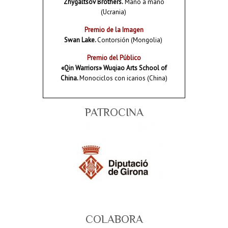
Zhygaltsov Brothers.
Mano a mano
(Ucrania)
Premio de la Imagen
Swan Lake.
Contorsión (Mongolia)
Premio del Público
«Qin Warriors» Wuqiao Arts School of
China.
Monociclos con icarios (China)
PATROCINA
COLABORA