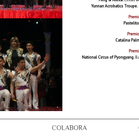
Yunnan Acrobatics Troupe.
Premio
Pastelito
Premio
Catalina Pal
Premi
National Circus of Pyongyang.
Ba
COLABORA