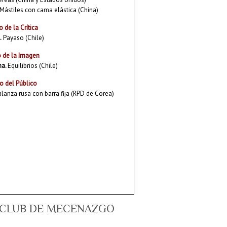
Mástiles con cama elástica (China)
 de la Crítica
.
Payaso (Chile)
 de la Imagen
ma.
Equilibrios (Chile)
o del Público
lanza rusa con barra fija (RPD de Corea)
CLUB DE MECENAZGO