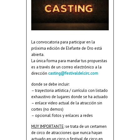
La convocatoria para participar en la
próxima edición de Elefante de Oro está
abierta.
La única forma para mandar tus propuestas
es a través de un correo electrónico a la
dirección
casting@festivaldelcirc.com
donde se debe incluir:
– trayectoria artística / currículo con listado
exhaustivo de lugares donde se ha actuado
– enlace video actual de la atracción sin
cortes (no demos)
– opcional: fotos y enlaces a redes
MUY IMPORTANTE
: se trata de un certamen
de circo de atracciones que nunca hayan
actuado en un circo o festival de circo en