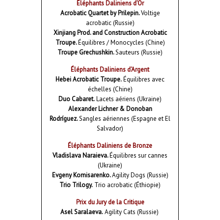
Éléphants Daliniens d’Or
Acrobatic Quartet by Prilepin.
Voltige
acrobatic (Russie)
Xinjiang Prod. and Construction Acrobatic
Troupe.
Équilibres / Monocycles (Chine)
Troupe Grechushkin.
Sauteurs (Russie)
Éléphants Daliniens d’Argent
Hebei Acrobatic Troupe.
Équilibres avec
échelles (Chine)
Duo Cabaret.
Lacets aériens (Ukraine)
Alexander Lichner & Donoban
Rodríguez.
Sangles aériennes (Espagne et El
Salvador)
Éléphants Daliniens de Bronze
Vladislava Naraieva.
Équilibres sur cannes
(Ukraine)
Evgeny Komisarenko.
Agility Dogs (Russie)
Trio Trilogy.
Trio acrobatic (Éthiopie)
Prix du Jury de la Critique
Asel Saralaeva.
Agility Cats (Russie)