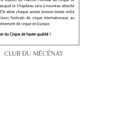
, auquel le Chapiteau sera à nouveau attaché
d’Or attire chaque année environ trente mille
lleurs festivals de cirque internationaux au
vénement de cirque en Europe.
er du Cirque de haute qualité !
CLUB DU MÉCÉNAT