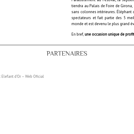
tiendra au Palais de Foire de Girona
sans colonnes intérieures. Éléphant 
spectateurs et fait partie des 5 mei
monde et est devenu le plus grand é
En bref,
une occasion unique de profit
PARTENAIRES
c Elefant d'Or – Web Oficial